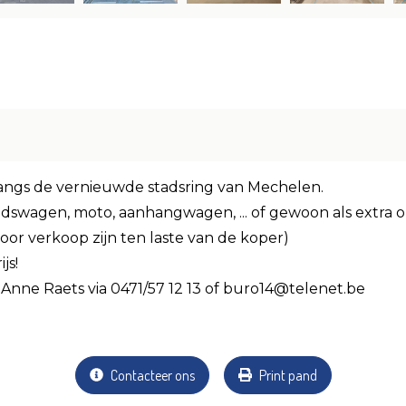
langs de vernieuwde stadsring van Mechelen.
tadswagen, moto, aanhangwagen, ... of gewoon als extra 
or verkoop zijn ten laste van de koper)
js!
Anne Raets via 0471/57 12 13 of buro14@telenet.be
Contacteer ons
Print pand