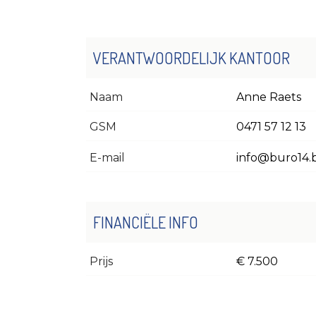
VERANTWOORDELIJK KANTOOR
Naam
Anne Raets
GSM
0471 57 12 13
E-mail
info@buro14.
FINANCIËLE INFO
Prijs
€ 7.500