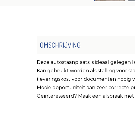
OMSCHRIJVING
Deze autostaanplaats is ideaal gelegen 
Kan gebruikt worden als stalling voor s
(leveringskost voor documenten nodig vo
Mooie opportuniteit aan zeer correcte pri
Geïnteresseerd? Maak een afspraak met 