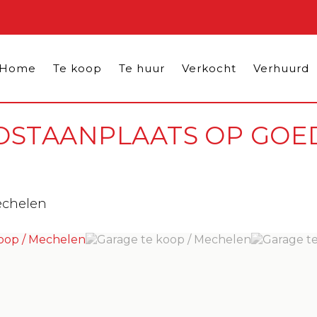
Home
Te koop
Te huur
Verkocht
Verhuurd
OSTAANPLAATS OP GOE
echelen