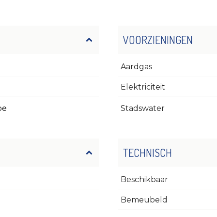
VOORZIENINGEN
Aardgas
Elektriciteit
be
Stadswater
TECHNISCH
Beschikbaar
Bemeubeld