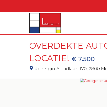
OVERDEKTE AUT
LOCATIE!
€ 7.500
Koningin Astridlaan 170,
2800 M