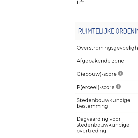
Lift
RUIMTELIJKE ORDENI
Overstromingsgevoeligh
Afgebakende zone
G(ebouw)-score
P(erceel)-score
Stedenbouwkundige
bestemming
Dagvaarding voor
stedenbouwkundige
overtreding