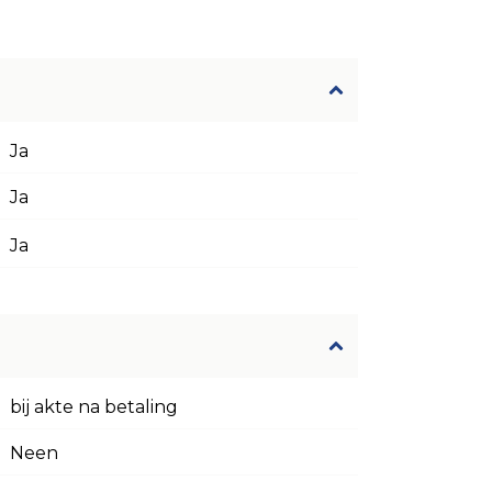
Ja
Ja
Ja
bij akte na betaling
Neen