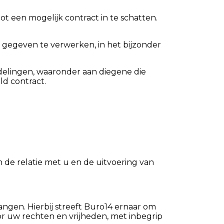
ot een mogelijk contract in te schatten.
 gegeven te verwerken, in het bijzonder
delingen, waaronder aan diegene die
ld contract.
de relatie met u en de uitvoering van
gen. Hierbij streeft Buro14 ernaar om
r uw rechten en vrijheden, met inbegrip