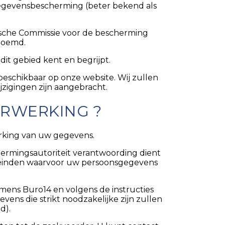
 gegevensbescherming (beter bekend als
ische Commissie voor de bescherming
oemd.
dit gebied kent en begrijpt.
beschikbaar op onze website. Wij zullen
zigingen zijn aangebracht.
ERWERKING ?
erking van uw gegevens.
ermingsautoriteit verantwoording dient
leinden waarvoor uw persoonsgegevens
ens Buro14 en volgens de instructies
ens die strikt noodzakelijke zijn zullen
d).