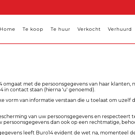
Home
Te koop
Te huur
Verkocht
Verhuurd
o14 omgaat met de persoonsgegevens van haar klanten, n
 in contact staan (hierna 'u' genoemd).
orm van informatie verstaan die u toelaat om uzelf dire
escherming van uw persoonsgegevens en respecteert ten
persoonsgegevens dan ook op een rechtmatige, behoorl
gegevens leeft Buro14 evident de wet na, momenteel d