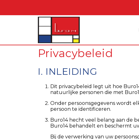
Privacybeleid
I. INLEIDING
Dit privacybeleid legt uit hoe Bur
natuurlijke personen die met Buro14
Onder persoonsgegevens wordt elke v
persoon te identificeren.
Buro14 hecht veel belang aan de b
Buro14 behandelt en beschermt uw 
Bij de verwerking van uw persoons