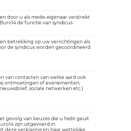
n door u als mede-eigenaar verstrekt
uro14 de functie van syndicus
n betrekking op uw verrichtingen als
oor de syndicus worden gecoördineerd
 van contacten van welke aard ook
bij ontmoetingen of evenementen,
euwsbrief, sociale netwerken etc.)
et gevolg van keuzes die u hebt geuit
Buro14 zijn uitgevoerd in
deze verklaring en haar wettelijke