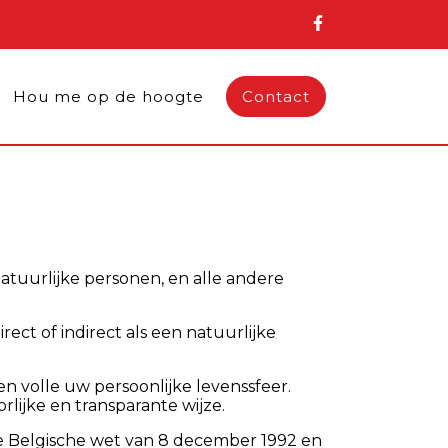
Hou me op de hoogte
Contact
atuurlijke personen, en alle andere
ct of indirect als een natuurlijke
 volle uw persoonlijke levenssfeer.
ijke en transparante wijze.
e Belgische wet van 8 december 1992 en