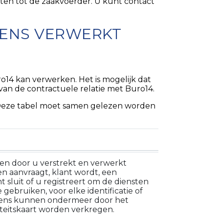
ten tot de zaakvoerder. U kunt contact
VENS VERWERKT
14 kan verwerken. Het is mogelijk dat
van de contractuele relatie met Buro14.
. Deze tabel moet samen gelezen worden
n door u verstrekt en verwerkt
en aanvraagt, klant wordt, een
 sluit of u registreert om de diensten
 gebruiken, voor elke identificatie of
vens kunnen ondermeer door het
iteitskaart worden verkregen.