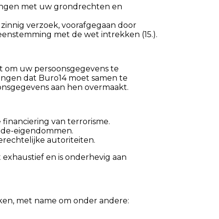
langen met uw grondrechten en
lzinnig verzoek, voorafgegaan door
eenstemming met de wet intrekken (15.).
cht om uw persoonsgegevens te
rengen dat Buro14 moet samen te
oonsgegevens aan hen overmaakt.
financiering van terrorisme.
mede-eigendommen.
echtelijke autoriteiten.
 exhaustief en is onderhevig aan
rken, met name om onder andere: